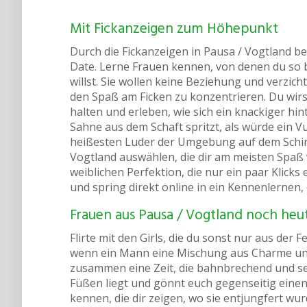
Mit Fickanzeigen zum Höhepunkt
Durch die Fickanzeigen in Pausa / Vogtland 
Date. Lerne Frauen kennen, von denen du so b
willst. Sie wollen keine Beziehung und verzic
den Spaß am Ficken zu konzentrieren. Du wirs
halten und erleben, wie sich ein knackiger hint
Sahne aus dem Schaft spritzt, als würde ein V
heißesten Luder der Umgebung auf dem Schirm
Vogtland auswählen, die dir am meisten Spaß 
weiblichen Perfektion, die nur ein paar Klicks 
und spring direkt online in ein Kennenlernen, d
Frauen aus Pausa / Vogtland noch he
Flirte mit den Girls, die du sonst nur aus der 
wenn ein Mann eine Mischung aus Charme und 
zusammen eine Zeit, die bahnbrechend und sens
Füßen liegt und gönnt euch gegenseitig ein
kennen, die dir zeigen, wo sie entjungfert wur