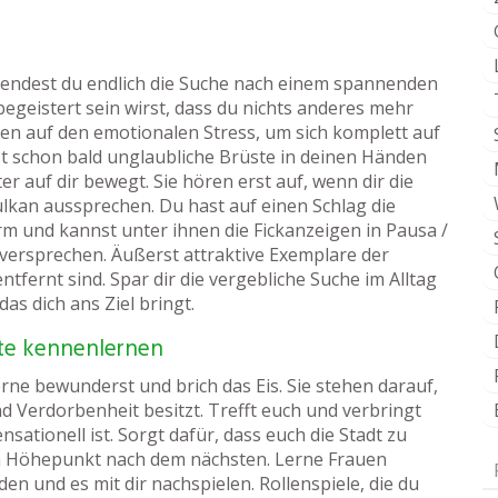
beendest du endlich die Suche nach einem spannenden
egeistert sein wirst, dass du nichts anderes mehr
hten auf den emotionalen Stress, um sich komplett auf
t schon bald unglaubliche Brüste in deinen Händen
er auf dir bewegt. Sie hören erst auf, wenn dir die
ulkan aussprechen. Du hast auf einen Schlag die
 und kannst unter ihnen die Fickanzeigen in Pausa /
versprechen. Äußerst attraktive Exemplare der
entfernt sind. Spar dir die vergebliche Suche im Alltag
as dich ans Ziel bringt.
ute kennenlernen
Ferne bewunderst und brich das Eis. Sie stehen darauf,
Verdorbenheit besitzt. Trefft euch und verbringt
ationell ist. Sorgt dafür, dass euch die Stadt zu
en Höhepunkt nach dem nächsten. Lerne Frauen
den und es mit dir nachspielen. Rollenspiele, die du