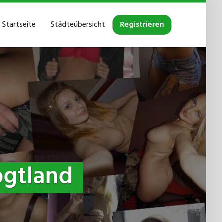
Startseite
Städteübersicht
Registrieren
ogtland