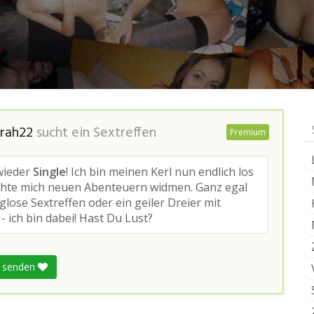
rah22
sucht ein Sextreffen
Premium
wieder
Single
! Ich bin meinen Kerl nun endlich los
hte mich neuen Abenteuern widmen. Ganz egal
lose Sextreffen oder ein geiler Dreier mit
- ich bin dabei! Hast Du Lust?
t senden