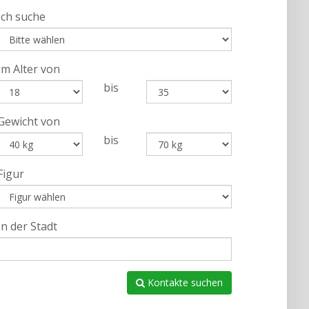
Ich suche
Im Alter von
bis
Gewicht von
bis
Figur
In der Stadt
Kontakte suchen