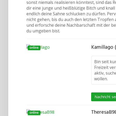
sonst niemals realisieren könntest, sind das 
dir eine junge und heißblütige Bitch und knall s
endlich deine Sahne schlucken zu dürfen. Per
nicht gehen, bis du auch den letzten Tropfen a
und erforsche deine Nachbarschaft mit der be
du umgeben bist.
Kamillago 
online
Bin seit ku
Freizeit ve
aktiv, suc
wollen.
Nachricht s
TheresaB98
online