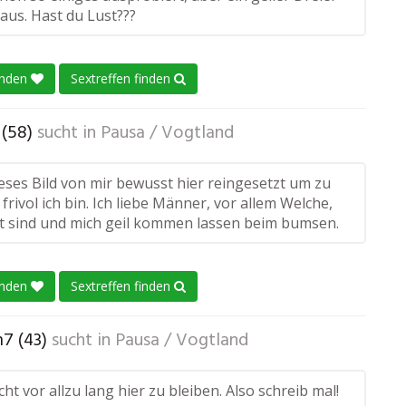
aus. Hast du Lust???
enden
Sextreffen finden
(58)
sucht in
Pausa / Vogtland
eses Bild von mir bewusst hier reingesetzt um zu
 frivol ich bin. Ich liebe Männer, vor allem Welche,
gt sind und mich geil kommen lassen beim bumsen.
enden
Sextreffen finden
7 (43)
sucht in
Pausa / Vogtland
cht vor allzu lang hier zu bleiben. Also schreib mal!