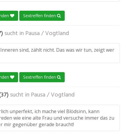
enden
Sextreffen finden
7)
sucht in
Pausa / Vogtland
Inneren sind, zählt nicht. Das was wir tun, zeigt wer
enden
Sextreffen finden
(37)
sucht in
Pausa / Vogtland
rlich unperfekt, ich mache viel Blödsinn, kann
eden wie eine alte Frau und versuche immer das zu
er mir gegenüber gerade braucht!