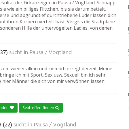
Resultat der Fickanzeigen in Pausa / Vogtland. Schnapp
ie wie ein billiges Flittchen, bis sie darum bettelt,
verse und abgrundtief durchtriebene Luder lassen dich
uf ihren Körpern verteilt hast. Vergiss die Stadtpläne
sonderen Hilfe der untervögelten Ladies, von denen
(37)
sucht in
Pausa / Vogtland
rzem wieder allein und ziemlich erregt derzeit. Meine
rbringe ich mit Sport, Sex usw. Sexuell bin ich sehr
he hier Männer die sich von mir verwöhnen lassen
enden
Sextreffen finden
 (22)
sucht in
Pausa / Vogtland