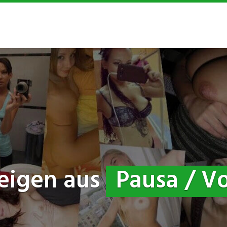
eigen aus
Pausa / V